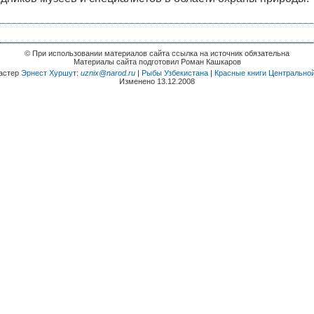
© При использовании материалов сайта ссылка на источник обязательна
Материалы сайта подготовил Роман Кашкаров
астер
Эрнест Хуршут
:
uznix@narod.ru
|
Рыбы Узбекистана
|
Красные книги Центральной
Изменено 13.12.2008